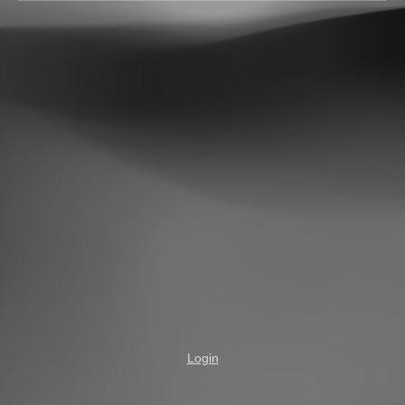
Login