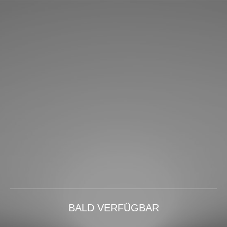
BALD VERFÜGBAR